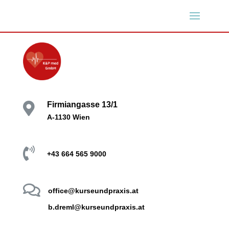
Firmiangasse 13/1

A-1130 Wien

+43 664 565 9000

office@kurseundpraxis.at
b.dreml@kurseundpraxis.at