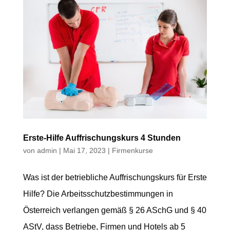
Erste-Hilfe Auffrischungskurs 4 Stunden
von
admin
|
Mai 17, 2023
|
Firmenkurse
Was ist der betriebliche Auffrischungskurs für Erste
Hilfe? Die Arbeitsschutzbestimmungen in
Österreich verlangen gemäß § 26 ASchG und § 40
AStV, dass Betriebe, Firmen und Hotels ab 5