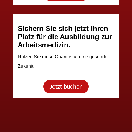
Schulen Sie Ihre Mitarbeiter
für eine sichere
Arbeitsumgebung.
Unsere Erste Hilfe Kurse retten Leben und
stärken Ihr Team.
Jetzt buchen