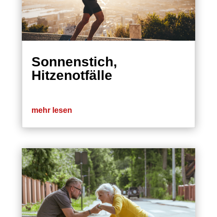
Sonnenstich,
Hitzenotfälle
mehr lesen